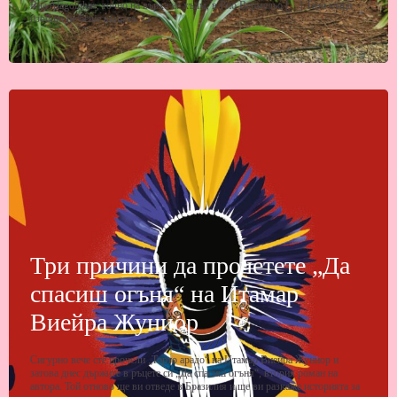
Rua Alagoinhas, точно на върха на хълм, в Рио Вермельо […] Тази къща
изобщо не беше къщата, за…
Три причини да прочетете „Да
спасиш огъня“ на Итамар
Виейра Жуниор
Сигурно вече сте прочели „Торто арадо“ на Итамар Виейра Жуниор и
затова днес държите в ръцете си „Да спасиш огъня“, втория роман на
автора. Той отново ще ви отведе в Бразилия и ще ви разкаже историята за