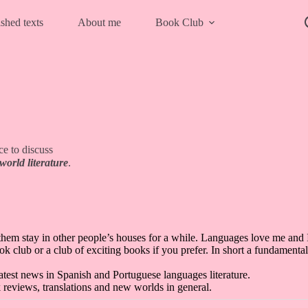
shed texts
About me
Book Club
ce to discuss
world literature
.
 them stay in other people’s houses for a while. Languages love me and I
ook club or a club of exciting books if you prefer. In short a fundament
 latest news in Spanish and Portuguese languages literature.
ok reviews, translations and new worlds in general.