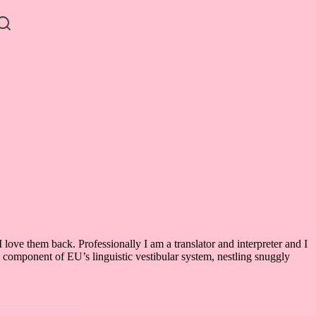
 love them back. Professionally I am a translator and interpreter and I
al component of EU’s linguistic vestibular system, nestling snuggly