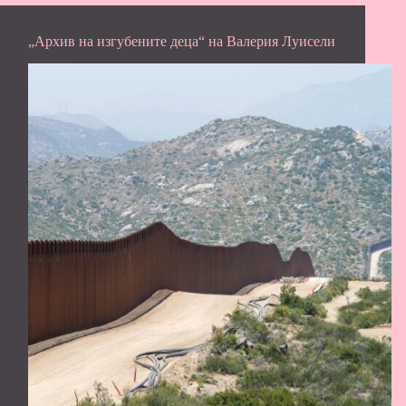
„Архив на изгубените деца“ на Валерия Луисели