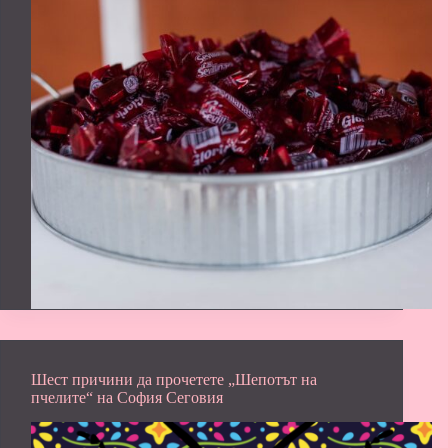
Шест причини да прочетете „Шепотът на
пчелите“ на София Сеговия