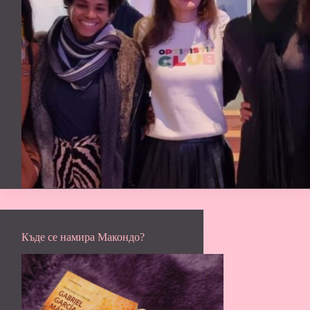
Къде се намира Макондо?