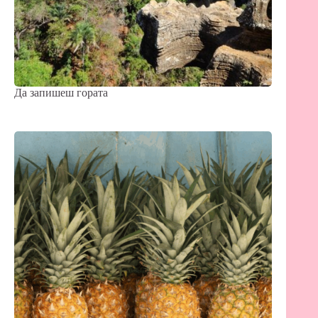
Да запишеш гората