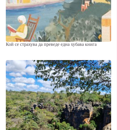
Кой се страхува да преведе една хубава книга