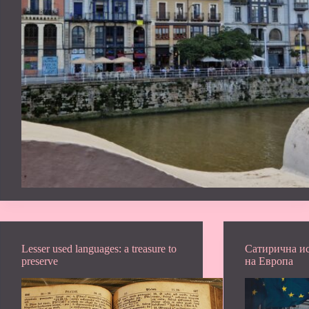
Lesser used languages: a treasure to
Сатирична ис
preserve
на Европа