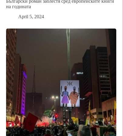
Български роман заблестя сред европейските книги
на годината
April 5, 2024