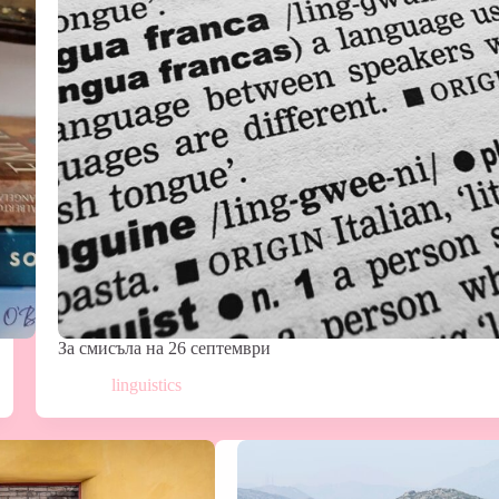
За смисъла на 26 септември
linguistics