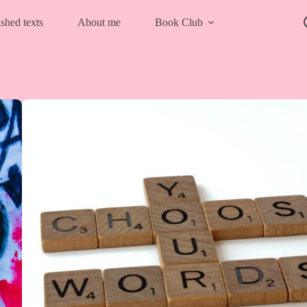
shed texts
About me
Book Club