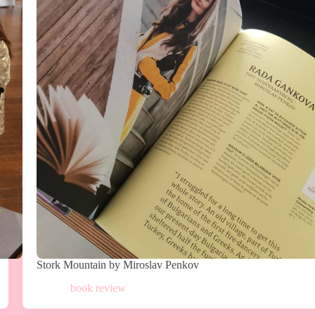
Stork Mountain by Miroslav Penkov
book review