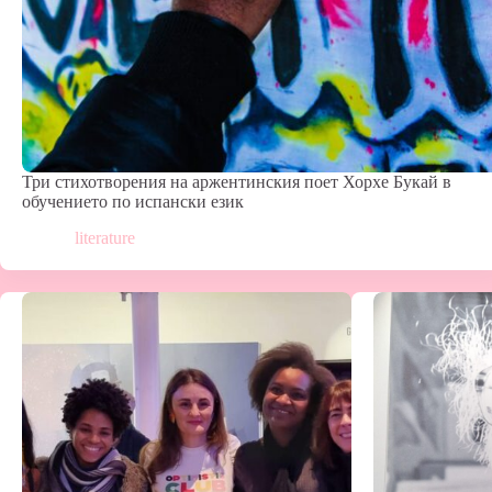
Три стихотворения на аржентинския поет Хорхе Букай в
обучението по испански език
literature