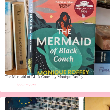
The Mermaid of Black Conch by Monique Roffey
book review