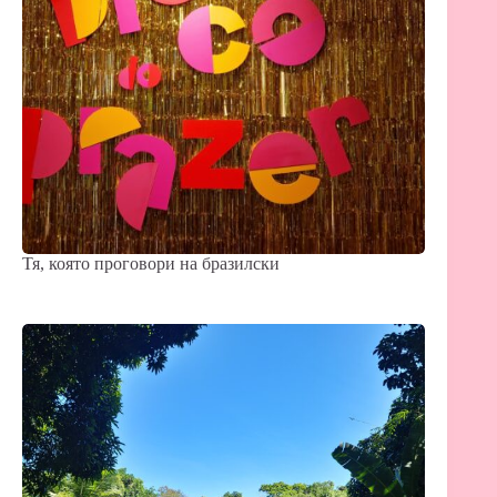
Тя, която проговори на бразилски