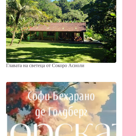
Главата на светеца от Сокоро Асиоли